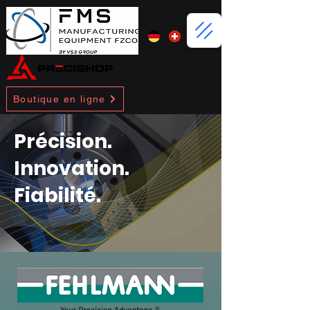
Boutique en ligne
Précision.
Innovation.
Fiabilité.