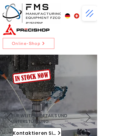
Online-Shop
FÜR WEITERE DETAILS UND
UNTERSTÜTZUNG
Kontaktieren Sie uns